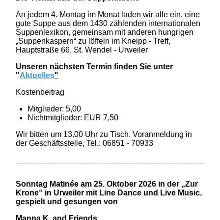
An jedem 4. Montag im Monat laden wir alle ein, eine
gute Suppe aus dem 1430 zählenden internationalen
Suppenlexikon, gemeinsam mit anderen hungrigen
„Suppenkaspern“ zu löffeln im Kneipp - Treff,
Hauptstraße 66, St. Wendel - Urweiler
Unseren nächsten Termin finden Sie unter
"
Aktuelles
"
Kostenbeitrag
Mitglieder: 5,00
Nichtmitglieder: EUR 7,50
Wir bitten um 13.00 Uhr zu Tisch. Voranmeldung in
der Geschäftsstelle, Tel.: 06851 - 70933
Sonntag Matinée am 25. Oktober 2026 in der „Zur
Krone“ in Urweiler mit Line Dance und Live Music,
gespielt und gesungen von
Manna K. and Friends