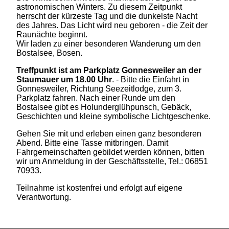
astronomischen Winters. Zu diesem Zeitpunkt
herrscht der kürzeste Tag und die dunkelste Nacht
des Jahres. Das Licht wird neu geboren - die Zeit der
Raunächte beginnt.
Wir laden zu einer besonderen Wanderung um den
Bostalsee, Bosen.
Treffpunkt ist am Parkplatz Gonnesweiler an der
Staumauer um 18.00 Uhr
. -
Bitte die Einfahrt in
Gonnesweiler, Richtung Seezeitlodge, zum 3.
Parkplatz fahren.
Nach einer Runde um den
Bostalsee gibt es Holunderglühpunsch, Gebäck,
Geschichten und kleine symbolische Lichtgeschenke.
Gehen Sie mit und erleben einen ganz besonderen
Abend. Bitte eine Tasse mitbringen.
Damit
Fahrgemeinschaften gebildet werden können, bitten
wir um Anmeldung in der Geschäftsstelle, Tel.: 06851
70933.
Teilnahme ist kostenfrei und erfolgt auf eigene
Verantwortung.