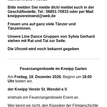
Bitte melden Sie/ melde dich/ meldet euch in der
Geschäftsstelle, Tel.: 06851-70933 oder per Mail:
kneippvereinwnd@web.de
Freuen uns auf ganz viele Tänzer und
Tänzerinnen.
Unsere Line Dance Gruppen von Sylvia Gerhard
stehen mit Rat und Tat zur Seite.
Die Uhrzeit wird noch bekannt gegeben
Feuerzangenbowle im Kneipp Garten
Am
Freitag, 18. Dezenter 2026
, Beginn um
18.00
Uhr
bieten wir,
der Kneipp Verein St. Wendel e.V.
erstmals ein Feuerzangenbowle Event an.
Wer kennt sie nicht, den Klassiker der Filmgeschichte