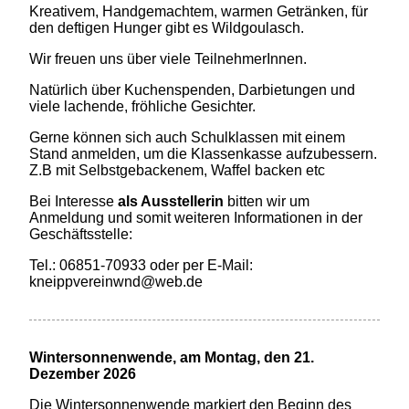
Kreativem, Handgemachtem, warmen Getränken, f
ür
den deftigen Hunger gibt es Wildgoulasch.
Wir freuen uns über viele TeilnehmerInnen.
Natürlich über Kuchenspenden, Darbietungen und
viele lachende, fröhliche Gesichter.
Gerne können sich auch Schulklassen mit einem
Stand anmelden, um die Klassenkasse aufzubessern.
Z.B mit Selbstgebackenem, Waffel backen etc
Bei Interesse
als Ausstellerin
bitten wir um
Anmeldung und somit weiteren Informationen in der
Geschäftsstelle:
Tel.: 06851-70933 oder per E-Mail:
kneippvereinwnd@web.de
Wintersonnenwende, am Montag, den 21.
Dezember 2026
Die Wintersonnenwende markiert den Beginn des