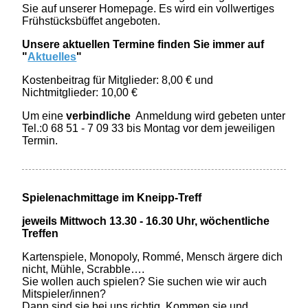
Sie auf unserer Homepage. Es wird ein vollwertiges
Frühstücksbüffet angeboten.
Unsere aktuellen Termine finden Sie immer auf
"
Aktuelles
"
Kostenbeitrag für Mitglieder: 8,00 € und
Nichtmitglieder: 10,00 €
Um eine
verbindliche
Anmeldung wird gebeten unter
Tel.:0 68 51 - 7 09 33 bis Montag vor dem jeweiligen
Termin.
Spielenachmittage im Kneipp-Treff
jeweils Mittwoch 13.30 - 16.30 Uhr, wöchentliche
Treffen
Kartenspiele, Monopoly, Rommé, Mensch ärgere dich
nicht, Mühle, Scrabble….
Sie wollen auch spielen? Sie suchen wie wir auch
Mitspieler/innen?
Dann sind sie bei uns richtig. Kommen sie und „