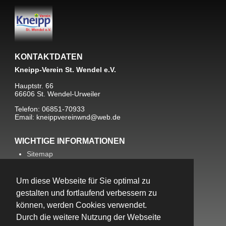
KONTAKTDATEN
Kneipp-Verein St. Wendel e.V.
Hauptstr. 66
66606 St. Wendel-Urweiler
Telefon: 06851-70933
Email: kneippvereinwnd@web.de
WICHTIGE INFORMATIONEN
Sitemap
Kontakt
Datenschutz
Impressum
Um diese Webseite für Sie optimal zu
gestalten und fortlaufend verbessern zu
können, werden Cookies verwendet.
Durch die weitere Nutzung der Webseite