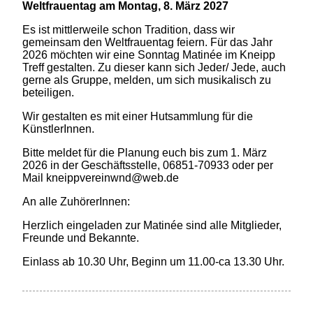
Weltfrauentag am Montag, 8. März 2027
Es ist mittlerweile schon Tradition, dass wir
gemeinsam den Weltfrauentag feiern.
Für das Jahr
2026 möchten wir eine Sonntag Matinée im Kneipp
Treff gestalten.
Zu dieser kann sich Jeder/ Jede, auch
gerne als Gruppe, melden, um sich musikalisch zu
beteiligen.
Wir gestalten es mit einer Hutsammlung für die
KünstlerInnen.
Bitte meldet für die Planung euch bis zum 1. März
2026 in der Geschäftsstelle, 06851-70933 oder per
Mail kneippvereinwnd@web.de
An alle ZuhörerInnen:
Herzlich eingeladen zur Matinée sind alle Mitglieder,
Freunde und Bekannte.
Einlass ab 10.30 Uhr, Beginn um 11.00-ca 13.30 Uhr.