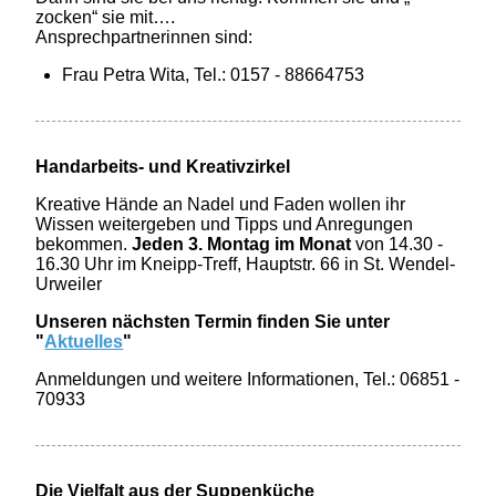
zocken“ sie mit….
Ansprechpartnerinnen sind:
Frau Petra Wita, Tel.: 0157 - 88664753
Handarbeits- und Kreativzirkel
Kreative Hände an Nadel und Faden wollen ihr
Wissen weitergeben und Tipps und Anregungen
bekommen.
Jeden 3. Montag im Monat
von 14.30 -
16.30 Uhr im Kneipp-Treff, Hauptstr. 66 in St. Wendel-
Urweiler
Unseren nächsten Termin finden Sie unter
"
Aktuelles
"
Anmeldungen und weitere Informationen, Tel.: 06851 -
70933
Die Vielfalt aus der Suppenküche